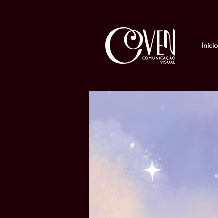
Início