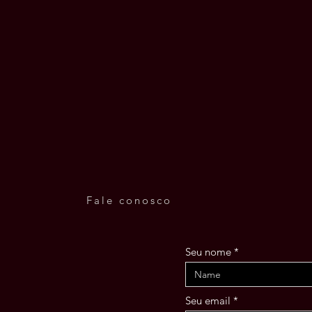
Fale conosco
Seu nome
a
Seu email