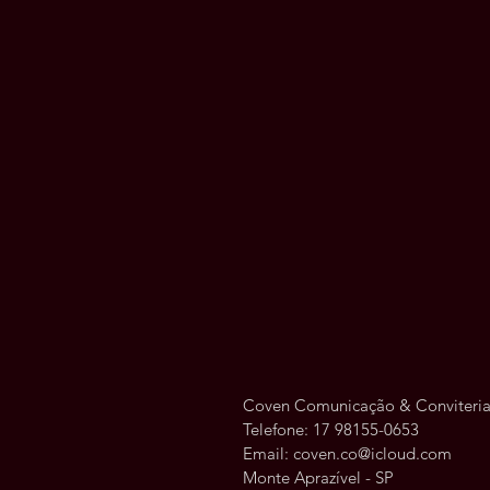
Coven Comunicação & Conviteri
Telefone: 17 98155-0653
Email:
coven.co@icloud.com
Monte Aprazível - SP