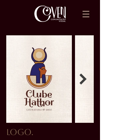
Logo.